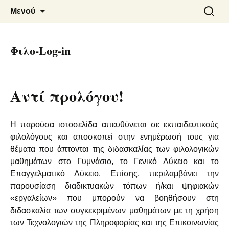
Φιλο-Log-in
Μετάβαση
Αναζήτ
Μενού
σε
για:
περιεχόμενο
Φιλο-Log-in
Αντί προλόγου!
Η παρούσα ιστοσελίδα απευθύνεται σε εκπαιδευτικούς
φιλολόγους και αποσκοπεί στην ενημέρωσή τους για
θέματα που άπτονται της διδασκαλίας των φιλολογικών
μαθημάτων στο Γυμνάσιο, το Γενικό Λύκειο και το
Επαγγελματικό Λύκειο. Επίσης, περιλαμβάνει την
παρουσίαση διαδικτυακών τόπων ή/και ψηφιακών
«εργαλείων» που μπορούν να βοηθήσουν στη
διδασκαλία των συγκεκριμένων μαθημάτων με τη χρήση
των Τεχνολογιών της Πληροφορίας και της Επικοινωνίας